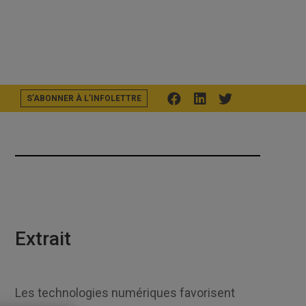
S’ABONNER À L’INFOLETTRE
F
L
T
Extrait
Les technologies numériques favorisent