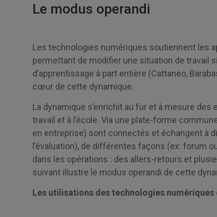
Le modus operandi
Les technologies numériques soutiennent les a
permettant de modifier une situation de travail s
d’apprentissage à part entière (Cattaneo, Barabas
cœur de cette dynamique.
La dynamique s’enrichit au fur et à mesure des 
travail et à l’école. Via une plate-forme commun
en entreprise) sont connectés et échangent à di
l’évaluation), de différentes façons (ex: forum ou
dans les opérations : des allers-retours et plu
suivant illustre le modus operandi de cette dyn
Les utilisations des technologies numériques 