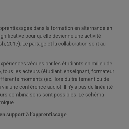
pprentissages dans la formation en alternance en
ignificative pour qu’elle devienne une activité
h, 2017). Le partage et la collaboration sont au
expériences vécues par les étudiants en milieu de
e, tous les acteurs (étudiant, enseignant, formateur
fférents moments (ex.: lors du traitement ou de
 via une conférence audio). Il n’y a pas de linéarité
sieurs combinaisons sont possibles. Le schéma
amique.
en support à l’apprentissage