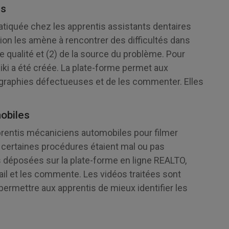
es
ratiquée chez les apprentis assistants dentaires
tion les amène à rencontrer des difficultés dans
se qualité et (2) de la source du problème. Pour
wiki a été créée. La plate-forme permet aux
iographies défectueuses et de les commenter. Elles
obiles
prentis mécaniciens automobiles pour filmer
ne, certaines procédures étaient mal ou pas
s déposées sur la plate-forme en ligne REALTO,
il et les commente. Les vidéos traitées sont
permettre aux apprentis de mieux identifier les