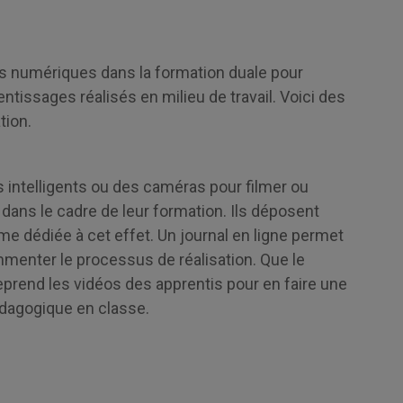
es numériques dans la formation duale pour
prentissages réalisés en milieu de travail. Voici des
tion.
s intelligents ou des caméras pour filmer ou
 dans le cadre de leur formation. Ils déposent
me dédiée à cet effet. Un journal en ligne permet
mmenter le processus de réalisation. Que le
reprend les vidéos des apprentis pour en faire une
édagogique en classe.