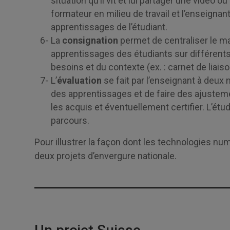
situation qu’il vit et lui partager une vidéo
formateur en milieu de travail et l’enseigna
apprentissages de l’étudiant.
La
consignation
permet de centraliser le ma
apprentissages des étudiants sur différent
besoins et du contexte (ex. : carnet de liaison
L’
évaluation
se fait par l’enseignant à deux 
des apprentissages et de faire des ajustem
les acquis et éventuellement certifier. L’ét
parcours.
Pour illustrer la façon dont les technologies nu
deux projets d’envergure nationale.