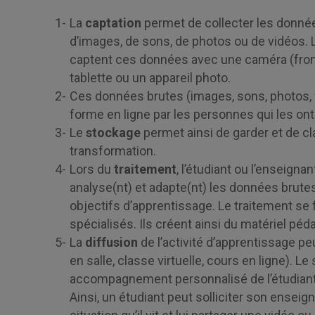
La
captation
permet de collecter les données
d’images, de sons, de photos ou de vidéos. L’
captent ces données avec une caméra (fronta
tablette ou un appareil photo.
Ces données brutes (images, sons, photos, v
forme en ligne par les personnes qui les ont
Le
stockage
permet ainsi de garder et de c
transformation.
Lors du
traitement
, l’étudiant ou l’enseigna
analyse(nt) et adapte(nt) les données brutes
objectifs d’apprentissage. Le traitement se f
spécialisés. Ils créent ainsi du matériel péd
La
diffusion
de l’activité d’apprentissage pe
en salle, classe virtuelle, cours en ligne). 
accompagnement personnalisé de l’étudiant 
Ainsi, un étudiant peut solliciter son enseig