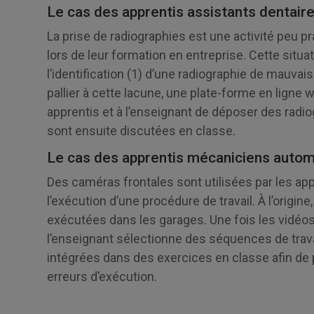
Le cas des apprentis assistants dentair
La prise de radiographies est une activité peu p
lors de leur formation en entreprise. Cette situa
l’identification (1) d’une radiographie de mauvai
pallier à cette lacune, une plate-forme en ligne 
apprentis et à l’enseignant de déposer des rad
sont ensuite discutées en classe.
Le cas des apprentis mécaniciens autom
Des caméras frontales sont utilisées par les ap
l’exécution d’une procédure de travail. À l’origi
exécutées dans les garages. Une fois les vidéo
l’enseignant sélectionne des séquences de trava
intégrées dans des exercices en classe afin de 
erreurs d’exécution.