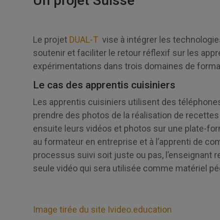
Un projet Suisse
Le projet
DUAL-T
vise à intégrer les technologi
soutenir et faciliter le retour réflexif sur les ap
expérimentations dans trois domaines de forma
Le cas des apprentis cuisiniers
Les apprentis cuisiniers utilisent des téléphone
prendre des photos de la réalisation de recettes
ensuite leurs vidéos et photos sur une plate-for
au formateur en entreprise et à l’apprenti de co
processus suivi soit juste ou pas, l’enseignant 
seule vidéo qui sera utilisée comme matériel p
Image tirée du site Ivideo.education