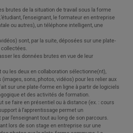
 brutes de la situation de travail sous la forme
étudiant, l’enseignant, le formateur en entreprise
le ou autres), un téléphone intelligent, une
idéos) sont, par la suite, déposées sur une plate-
 collectées.
lasser les données brutes en vue de leur
nt ou les deux en collaboration sélectionne(nt),
 (images, sons, photos, vidéos) pour les relier aux
ait sur une plate-forme en ligne à partir de logiciels
agogique et des activités de formation.
ut se faire en présentiel ou à distance (ex. : cours
Le support à l’apprentissage permet un
par l’enseignant tout au long de son parcours.
nant lors de son stage en entreprise sur une