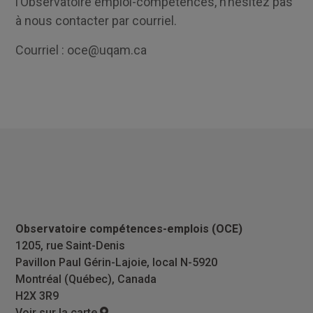
l’Observatoire emploi-compétences, n’hésitez pas
à nous contacter par courriel.
Courriel : oce@uqam.ca
Observatoire compétences-emplois (OCE)
1205, rue Saint-Denis
Pavillon Paul Gérin-Lajoie, local N-5920
Montréal (Québec), Canada
H2X 3R9
Voir sur la carte