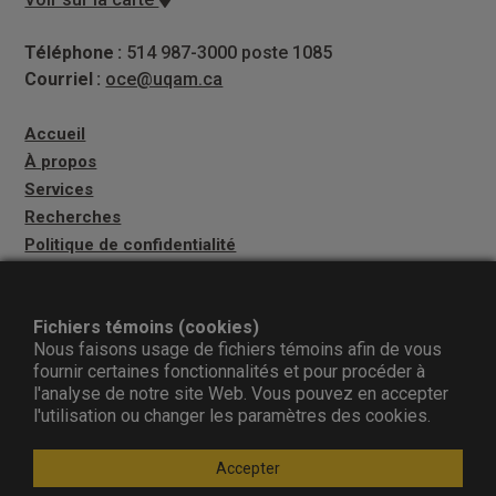
Téléphone :
514 987-3000 poste 1085
Courriel :
oce@uqam.ca
Accueil
À propos
Services
Recherches
Politique de confidentialité
Fichiers témoins (cookies)
S'ABONNER À L'INFOLETTRE
Nous faisons usage de fichiers témoins afin de vous
fournir certaines fonctionnalités et pour procéder à
l'analyse de notre site Web. Vous pouvez en accepter
Suivez-nous
l'utilisation ou changer les paramètres des cookies.
Accepter