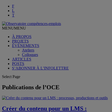
F
L
T
MENU
MENU
À PROPOS
PROJETS
ÉVÉNEMENTS
Ateliers
Colloques
ARTICLES
POSTS
S’ABONNER À L’INFOLETTRE
Select Page
Publications de l’OCE
Créer du contenu pour un LMS :