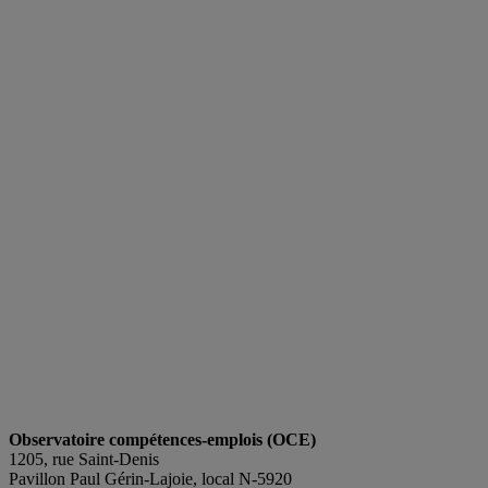
Observatoire compétences-emplois (OCE)
1205, rue Saint-Denis
Pavillon Paul Gérin-Lajoie, local N-5920