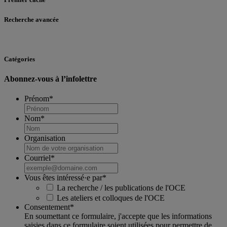
Recherche avancée
Catégories
Abonnez-vous à l’infolettre
Prénom
*
Nom
*
Organisation
Courriel
*
Vous êtes intéressé·e par
*
La recherche / les publications de l'OCE
Les ateliers et colloques de l'OCE
Consentement
*
En soumettant ce formulaire, j'accepte que les informations
saisies dans ce formulaire soient utilisées pour permettre de