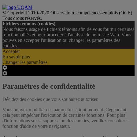
© Copyright 2010-2020 Observatoire compétences‑emplois (OCE).
Tous droits réservés.
Fichiers témoins (cookies)
Nous faisons usage de fichiers témoins afin de vous fournir certaines
fonctionnalités et pour procéder à l'analyse de notre site Web. Vous
pouvez en accepter l'utilisation ou changer les paramètres des
cookies.
Accepter
En savoir plus
Changer les paramètres
Cookie
Box
Cookie
Settings
Box
Settings
Paramètres de confidentialité
Décidez des cookies que vous souhaitez autoriser.
Vous pouvez modifier ces paramètres à tout moment. Cependant,
cela peut empêcher l'exécution de certaines fonctions. Pour plus
d'informations sur la suppression des cookies, veuillez consulter la
fonction d'aide de votre navigateur.