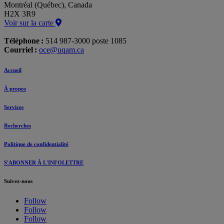
Montréal (Québec), Canada
H2X 3R9
Voir sur la carte
Téléphone :
514 987-3000 poste 1085
Courriel :
oce@uqam.ca
Accueil
À propos
Services
Recherches
Politique de confidentialité
S'ABONNER À L'INFOLETTRE
Suivez-nous
Follow
Follow
Follow