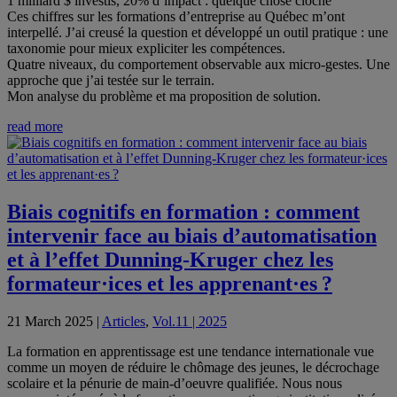
1 milliard $ investis, 20% d’impact : quelque chose cloche
Ces chiffres sur les formations d’entreprise au Québec m’ont
interpellé. J’ai creusé la question et développé un outil pratique : une
taxonomie pour mieux expliciter les compétences.
Quatre niveaux, du comportement observable aux micro-gestes. Une
approche que j’ai testée sur le terrain.
Mon analyse du problème et ma proposition de solution.
read more
Biais cognitifs en formation : comment
intervenir face au biais d’automatisation
et à l’effet Dunning-Kruger chez les
formateur·ices et les apprenant·es ?
21 March 2025
|
Articles
,
Vol.11 | 2025
La formation en apprentissage est une tendance internationale vue
comme un moyen de réduire le chômage des jeunes, le décrochage
scolaire et la pénurie de main-d’oeuvre qualifiée. Nous nous