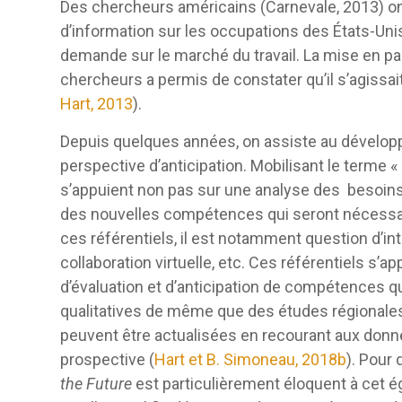
Des chercheurs américains (Carnevale, 2013) o
d’information sur les occupations des États-Unis
demande sur le marché du travail. La mise en pa
chercheurs a permis de constater qu’il s’agis
Hart, 2013
).
Depuis quelques années, on assiste au développ
perspective d’anticipation. Mobilisant le terme 
s’appuient non pas sur une analyse des besoins
des nouvelles compétences qui seront nécessai
ces référentiels, il est notamment question d’inte
collaboration virtuelle, etc. Ces référentiels s
d’évaluation et d’anticipation de compétences q
qualitatives de même que des études régionales 
peuvent être actualisées en recourant aux donné
prospective (
Hart et B. Simoneau, 2018b
). Pour 
the Future
est particulièrement éloquent à cet éga