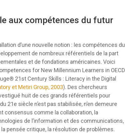
le aux compétences du futur
allation d’une nouvelle notion : les compétences du
veloppement de nombreux référentiels de la part
ementales et de fondations américaines. Voici
 Competences for New Millennium Learners in OECD
ge® 21st Century Skills : Literacy in the Digital
tory et Metiri Group, 2003
). Des chercheurs
nvestigué huit de ces grands référentiels pour
du 21e siècle n’est pas stabilisée, n’en demeure
nt consensus comme la collaboration, la
nologies de l’information et des communications,
é, la pensée critique, la résolution de problèmes.