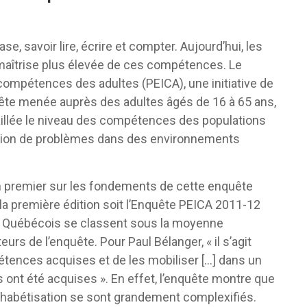
 savoir lire, écrire et compter. Aujourd’hui, les
maîtrise plus élevée de ces compétences. Le
compétences des adultes (PEICA), une initiative de
uête menée auprès des adultes âgés de 16 à 65 ans,
aillée le niveau des compétences des populations
olution de problèmes dans des environnements
n premier sur les fondements de cette enquête
 la première édition soit l’Enquête PEICA 2011-12
es Québécois se classent sous la moyenne
urs de l’enquête. Pour Paul Bélanger, « il s’agit
étences acquises et de les mobiliser […] dans un
s ont été acquises ». En effet, l’enquête montre que
’alphabétisation se sont grandement complexifiés.