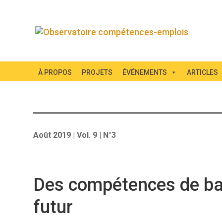
À PROPOS
PROJETS
ÉVÉNEMENTS
ARTICLES
Août 2019 | Vol. 9 | N°3
Des compétences de b
futur