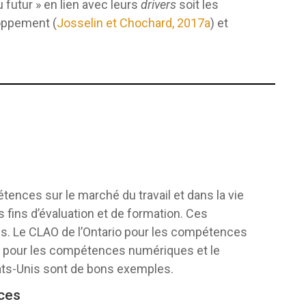
futur » en lien avec leurs
drivers
soit les
oppement (
Josselin et Chochard, 2017a
) et
tences sur le marché du travail et dans la vie
 fins d’évaluation et de formation. Ces
s. Le CLAO de l’Ontario pour les compétences
e pour les compétences numériques et le
ts-Unis sont de bons exemples.
nces