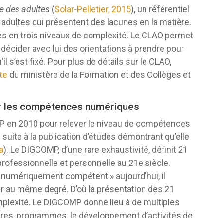
ie des adultes
(
Solar-Pelletier, 2015
), un référentiel
adultes qui présentent des lacunes en la matière.
 en trois niveaux de complexité. Le CLAO permet
décider avec lui des orientations à prendre pour
il s’est fixé. Pour plus de détails sur le CLAO,
ite
du ministère de la Formation et des Collèges et
r les compétences numériques
 en 2010 pour relever le niveau de compétences
uite à la publication d’études démontrant qu’elle
a
). Le DIGCOMP, d’une rare exhaustivité, définit 21
rofessionnelle et personnelle au 21e siècle.
 « numériquement compétent » aujourd’hui, il
ser au même degré. D’où la présentation des 21
plexité. Le DIGCOMP donne lieu à de multiples
res, programmes, le développement d’activités de