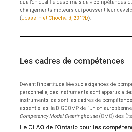
que l’on qualifie désormais de « compétences du 
changements moteurs qui poussent leur dével
(
Josselin et Chochard, 2017b
).
Les cadres de compétences
Devant l’incertitude liée aux exigences de compé
personnelle, des instruments sont apparus à des
instruments, ce sont les cadres de compétence
essentielles, le DIGCOMP de l’Union européenn
Competency Model Clearinghouse
(CMC) des Éta
Le CLAO de l’Ontario pour les compéte