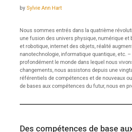
by
Sylvie Ann Hart
Nous sommes entrés dans la quatrième révolution
une fusion des univers physique, numérique et bio
et robotique, internet des objets, réalité augment
nanotechnologie, informatique quantique, etc. 
profondément le monde dans lequel nous vivons e
changements, nous assistons depuis une vingt
référentiels de compétences et de nouveaux out
de bases aux compétences du futur, nous en pr
Des compétences de base aux