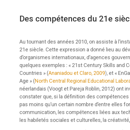
Des compétences du 21e sièc
Au tournant des années 2010, on assiste à l’inst
21e siècle. Cette expression a donné lieu au dé
d’organismes internationaux, d’agences gouvern
quelques exemples : « 21st Century Skills and
Countries » (
Ananiadou et Claro, 2009
),
et « EnGau
Age » (
North Central Regional Educational Labora
néerlandais (Voogt et Pareja Roblin, 2012) ont i
constater que, si la définition des compétences 
pas moins qu’un certain nombre d’entre elles fo
communication, les compétences liées aux tech
les habiletés sociales et culturelles, la créativit