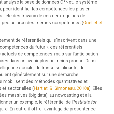
nt analysé la base de données O*Net, le système
, pour identifier les compétences les plus en
rallèle des travaux de ces deux équipes de
sait peu ou prou des mêmes compétences (
Ouellet et
ement de référentiels qui s’inscrivent dans une
« compétences du futur », ces référentiels
 actuels de compétences, mais sur l’anticipation
res dans un avenir plus ou moins proche. Dans
lligence sociale, de transdisciplinarité, de
’appuient généralement sur une démarche
ui mobilisent des méthodes quantitatives et
et sectorielles (
Hart et B. Simoneau, 2018a
). Elles
es massives (big data), au nowcasting et à la
donner un exemple, le référentiel de l’
Institute for
rd. En outre, il offre l’avantage de présenter ce