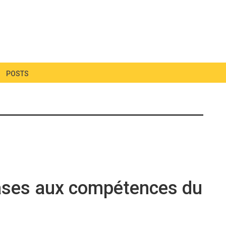
POSTS
ases aux compétences du