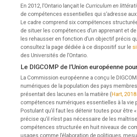
En 2012, l’Ontario lançait le
Curriculum en littérat
de compétences essentielles qui s’adresse aux 
Le cadre comprend six compétences structurées
de situer les compétences d’un apprenant et de 
les rehausser en fonction d’un objectif précis qu’
consultez la page dédiée à ce dispositif sur le
s
des Universités de l’Ontario.
Le DIGCOMP de l’Union européenne pou
La Commission européenne a conçu le DIGCOMP
numériques de la population des pays membres s
présentait des lacunes en la matière (
Hart, 2018
compétences numériques essentielles à la vie p
Postulant qu’il faut les détenir toutes pour être
précise qu’il n’est pas nécessaire de les maîtri
compétences structurée en huit niveaux de com
usages comme l’élaboration de politiques, mesu