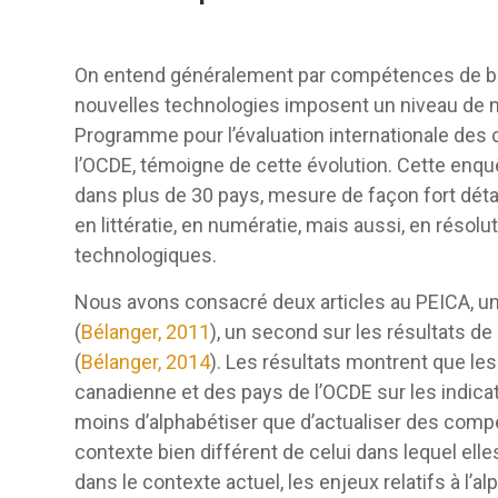
On entend généralement par compétences de base,
nouvelles technologies imposent un niveau de 
Programme pour l’évaluation internationale des 
l’OCDE, témoigne de cette évolution. Cette enq
dans plus de 30 pays, mesure de façon fort dét
en littératie, en numératie, mais aussi, en rés
technologiques.
Nous avons consacré deux articles au PEICA, u
(
Bélanger, 2011
), un second sur les résultats de
(
Bélanger, 2014
). Les résultats montrent que l
canadienne et des pays de l’OCDE sur les indicate
moins d’alphabétiser que d’actualiser des comp
contexte bien différent de celui dans lequel elle
dans le contexte actuel, les enjeux relatifs à l