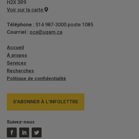
H2X 3R9
Voir sur la carte
Téléphone :
514 987-3000 poste 1085
Courriel :
oce@uqam.ca
Accueil
À propos
Services
Recherches
Politique de confidentialité
S'ABONNER À L'INFOLETTRE
Suivez-nous