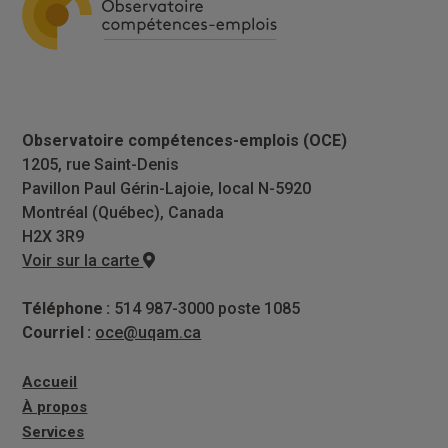
Observatoire compétences-emplois (OCE)
1205, rue Saint-Denis
Pavillon Paul Gérin-Lajoie, local N-5920
Montréal (Québec), Canada
H2X 3R9
Voir sur la carte
Téléphone :
514 987-3000 poste 1085
Courriel :
oce@uqam.ca
Accueil
À propos
Services