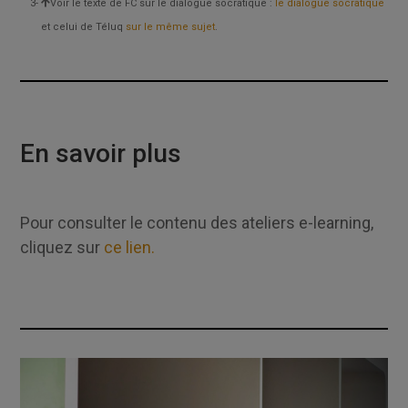
Voir le texte de FC sur le dialogue socratique :
le dialogue socratique
et celui de Téluq
sur le même sujet
.
En savoir plus
Pour consulter le contenu des ateliers e-learning,
cliquez sur
ce lien
.